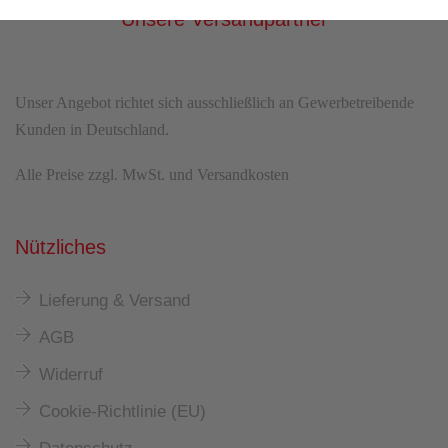
Unsere Versandpartner
Unser Angebot richtet sich ausschließlich an Gewerbetreibende
Kunden in Deutschland.
Alle Preise zzgl. MwSt. und Versandkosten
Nützliches
Lieferung & Versand
AGB
Widerruf
Cookie-Richtlinie (EU)