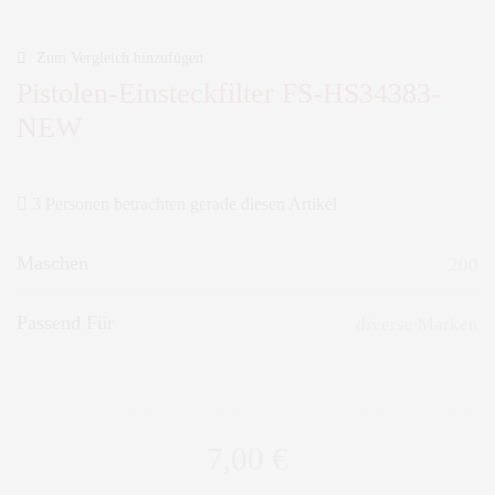
Zum Vergleich hinzufügen
Pistolen-Einsteckfilter FS-HS34383-
NEW
3 Personen betrachten gerade diesen Artikel
Maschen
200
Passend Für
diverse Marken
7,00
€