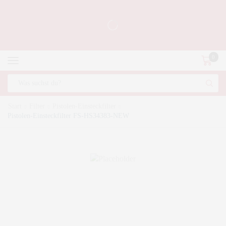
0
Start
Filter
Pistolen-Einsteckfilter
Pistolen-Einsteckfilter FS-HS34383-NEW