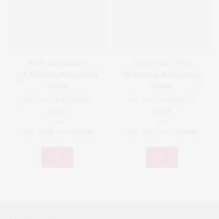
Filter
,
Pumpenfilter
Pumpenfilter
,
Filter
100 Maschen Pumpenfilter
50 Maschen Pumpenfilter
Einsat
Einsatz
Art.-Nr.:
FS-T500-100
Art.-Nr.:
FS-HDW-50
8,00
€
4,50
€
netto
netto
zzgl. MwSt. und
Versand
zzgl. MwSt. und
Versand