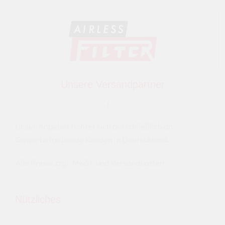
Unsere Versandpartner
Unser Angebot richtet sich ausschließlich an
Gewerbetreibende Kunden in Deutschland.
Alle Preise zzgl. MwSt. und Versandkosten
Nützliches