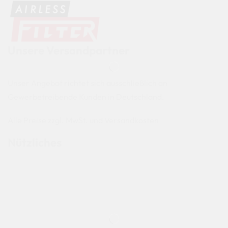
Unsere Versandpartner
Unser Angebot richtet sich ausschließlich an
Gewerbetreibende Kunden in Deutschland.
Alle Preise zzgl. MwSt. und Versandkosten
Nützliches