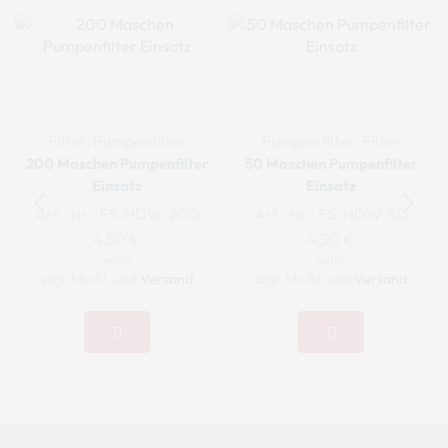
Filter
,
Pumpenfilter
Pumpenfilter
,
Filter
200 Maschen Pumpenfilter
50 Maschen Pumpenfilter
Einsatz
Einsatz
Art.-Nr.:
FS-HDW-200
Art.-Nr.:
FS-HDW-50
4,50
€
4,50
€
netto
netto
zzgl. MwSt. und
Versand
zzgl. MwSt. und
Versand