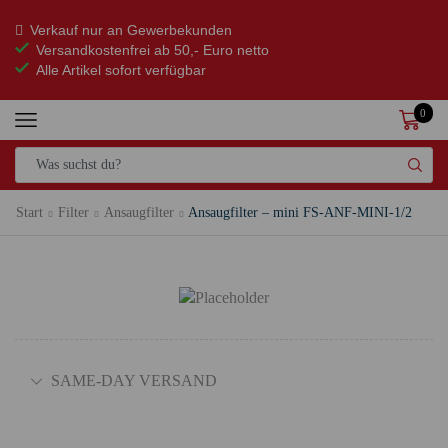
Verkauf nur an Gewerbekunden
Versandkostenfrei
ab 50,- Euro netto
Alle Artikel sofort verfügbar
0
Start
Filter
Ansaugfilter
Ansaugfilter – mini FS-ANF-MINI-1/2
SAME-DAY VERSAND